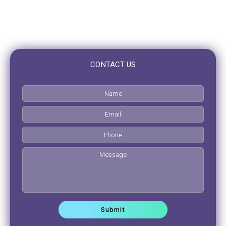
Saturday: Closed
Sunday: Closed
CONTACT US